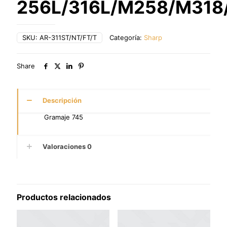
256L/316L/M258/M318
SKU:
AR-311ST/NT/FT/T
Categoría:
Sharp
Share
Descripción
Gramaje 745
Valoraciones
0
Productos relacionados