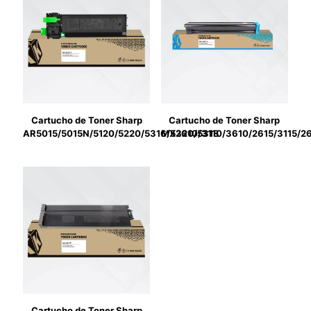
Cartucho de Toner Sharp
Cartucho de Toner Sharp
AR5015/5015N/5120/5220/5316/5320/5318
MX2610/3110/3610/2615/3115/2
Cartucho de Toner Sharp