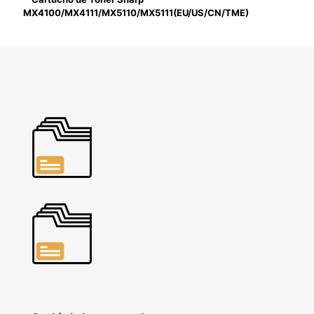
MX4100/MX4111/MX5110/MX5111(EU/US/CN/TME)