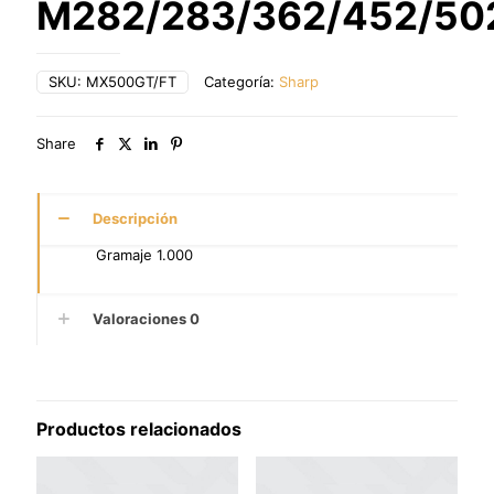
M282/283/362/452/50
SKU:
MX500GT/FT
Categoría:
Sharp
Share
Descripción
Gramaje 1.000
Valoraciones
0
Productos relacionados