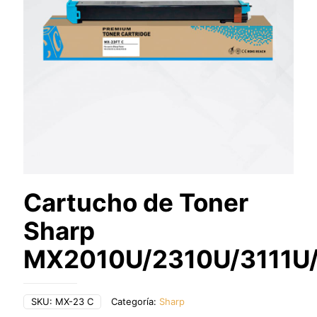
Cartucho de Toner
Sharp
MX2010U/2310U/3111U/
SKU:
MX-23 C
Categoría:
Sharp