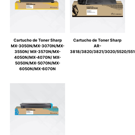
Cartucho de Toner Sharp
Cartucho de Toner Sharp
MX-3050N/MX-3070N/MX-
AR-
3550N/ MX-3570N/MX-
3818/3820/3821/3020/5520/55
4050N/MX-4070N/ MX-
5050N/MX-5070N/MX-
6050N/MX-6070N