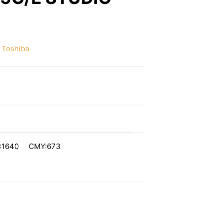
:
Toshiba
:1640 CMY:673