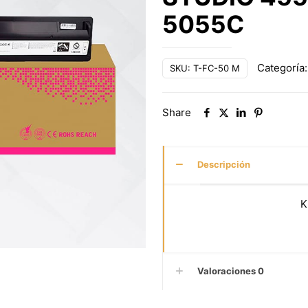
5055C
Categoría
SKU:
T-FC-50 M
Share
Descripción
K
Valoraciones
0