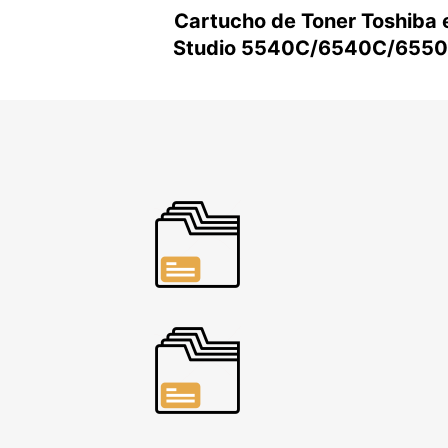
Cartucho de Toner Toshiba 
Studio 5540C/6540C/655