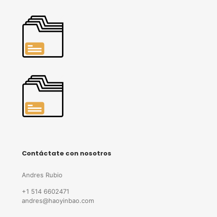
Contáctate con nosotros
Andres Rubio
+1 514 6602471
andres@haoyinbao.com