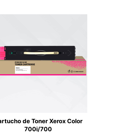
rtucho de Toner Xerox Color
700i/700