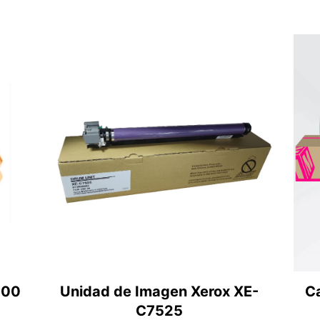
700
Unidad de Imagen Xerox XE-
Ca
C7525