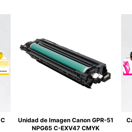
 C
Unidad de Imagen Canon GPR-51
C
NPG65 C-EXV47 CMYK