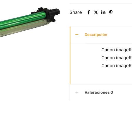
Share
Descripción
Canon image
Canon image
Canon image
Valoraciones
0