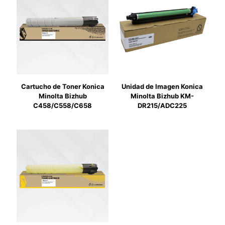
Cartucho de Toner Konica
Unidad de Imagen Konica
Minolta Bizhub
Minolta Bizhub KM-
C458/C558/C658
DR215/ADC225