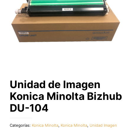
Unidad de Imagen
Konica Minolta Bizhub
DU-104
Categorías:
Konica Minolta
,
Konica Minolta
,
Unidad Imagen