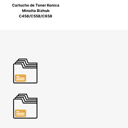
Cartucho de Toner Konica
Minolta Bizhub
C458/C558/C658