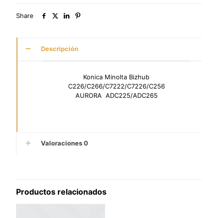
Share
Descripción
Konica Minolta Bizhub
C226/C266/C7222/C7226/C256
AURORA ADC225/ADC265
Valoraciones
0
Productos relacionados