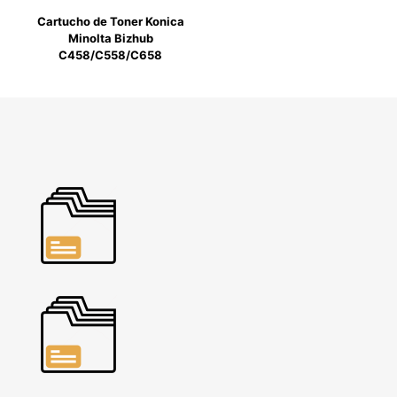
Cartucho de Toner Konica
Minolta Bizhub
C458/C558/C658