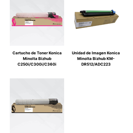
Cartucho de Toner Konica
Unidad de Imagen Konica
Minolta Bizhub
Minolta Bizhub KM-
C250i/C300i/C360i
DR512/ADC223