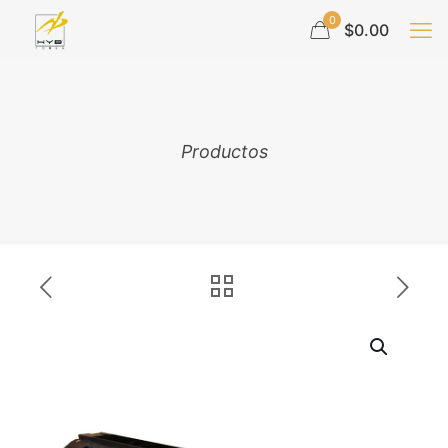
0
$0.00
Productos