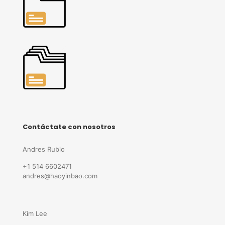
Contáctate con nosotros
Andres Rubio
+1 514 6602471
andres@haoyinbao.com
Kim Lee