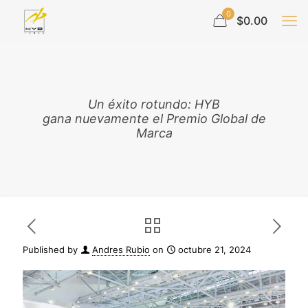
0
$0.00
Un éxito rotundo: HYB
gana nuevamente el Premio Global de
Marca
Published by
Andres Rubio
on
octubre 21, 2024