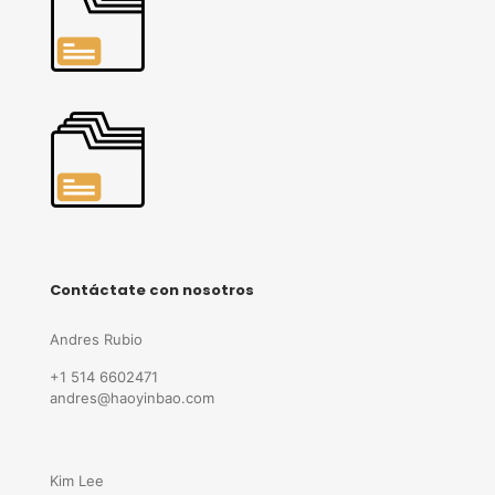
Contáctate con nosotros
Andres Rubio
+1 514 6602471
andres@haoyinbao.com
Kim Lee