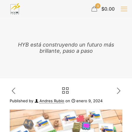
0
$0.00
HYB está construyendo un futuro más
brillante, paso a paso
Published by
Andres Rubio
on
enero 9, 2024