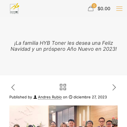
0
$0.00
¡La familia HYB Toner les desea una Feliz
Navidad y un próspero Año Nuevo en 2023!
Published by
Andres Rubio
on
diciembre 27, 2023