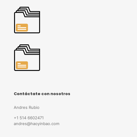
Contáctate con nosotros
Andres Rubio
+1 514 6602471
andres@haoyinbao.com