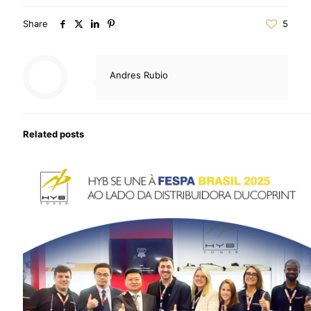
Share
5
Andres Rubio
Related posts