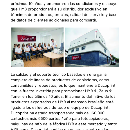
próximos 10 años y enumeraron las condiciones y el apoyo
que HYB proporcionará a su distribuidor exclusivo en
términos de productos, precios, calidad del servicio y base
de datos de clientes adicionales para compartir.
La calidad y el soporte técnico basados en una gama
completa de líneas de productos de copiadoras, como
consumibles y repuestos, es lo que mantiene a Ducoprint
con la fuerza invertida para promocionar HYB ®, Zeus ®
Toner en los últimos 10 años. El aumento definitivo de los
productos exportados de HYB al mercado brasileño está
ligado a los esfuerzos de todo el equipo de Ducoprint.
Ducoprint ha estado transportando más de 160,000
cartuchos más 6500 partes / año para fotocopiadoras,
máquinas de mfp de la fábrica HYB a este mercado y tanto
HYB como Ducoprint confían en un crecimiento en los