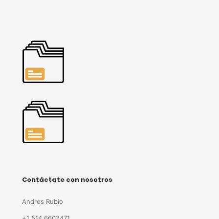
Contáctate con nosotros
Andres Rubio
+1 514 6602471