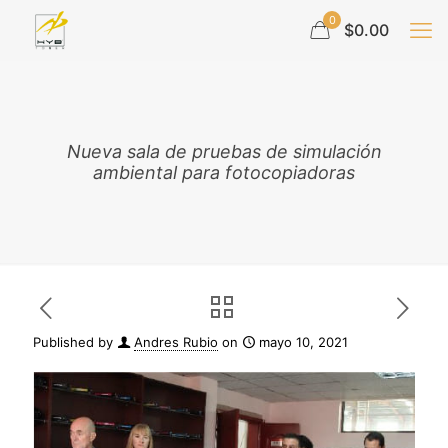
0
$0.00
Nueva sala de pruebas de simulación
ambiental para fotocopiadoras
Published by
Andres Rubio
on
mayo 10, 2021