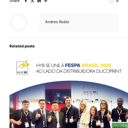
Share
6
Andres Rubio
Related posts