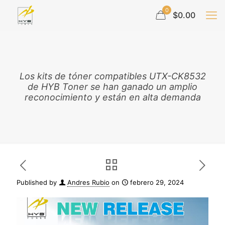
0
$0.00
Los kits de tóner compatibles UTX-CK8532
de HYB Toner se han ganado un amplio
reconocimiento y están en alta demanda
Published by
Andres Rubio
on
febrero 29, 2024