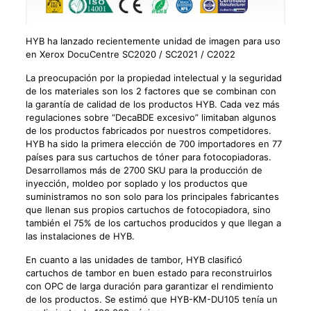
HYB ha lanzado recientemente unidad de imagen para uso
en Xerox DocuCentre SC2020 / SC2021 / C2022
La preocupación por la propiedad intelectual y la seguridad
de los materiales son los 2 factores que se combinan con
la garantía de calidad de los productos HYB. Cada vez más
regulaciones sobre “DecaBDE excesivo” limitaban algunos
de los productos fabricados por nuestros competidores.
HYB ha sido la primera elección de 700 importadores en 77
países para sus cartuchos de tóner para fotocopiadoras.
Desarrollamos más de 2700 SKU para la producción de
inyección, moldeo por soplado y los productos que
suministramos no son solo para los principales fabricantes
que llenan sus propios cartuchos de fotocopiadora, sino
también el 75% de los cartuchos producidos y que llegan a
las instalaciones de HYB.
En cuanto a las unidades de tambor, HYB clasificó
cartuchos de tambor en buen estado para reconstruirlos
con OPC de larga duración para garantizar el rendimiento
de los productos. Se estimó que HYB-KM-DU105 tenía un