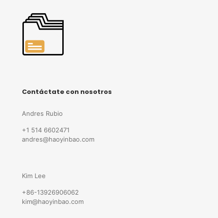
Contáctate con nosotros
Andres Rubio
+1 514 6602471
andres@haoyinbao.com
Kim Lee
+86-13926906062
kim@haoyinbao.com