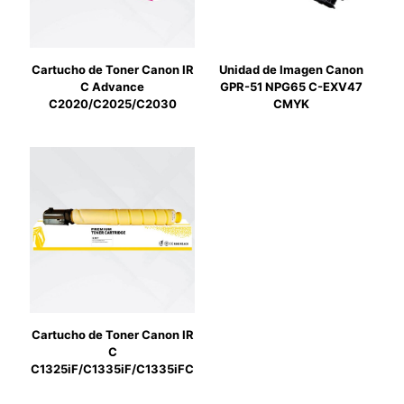
Cartucho de Toner Canon IR
Unidad de Imagen Canon
C Advance
GPR-51 NPG65 C-EXV47
C2020/C2025/C2030
CMYK
Cartucho de Toner Canon IR
C
C1325iF/C1335iF/C1335iFC