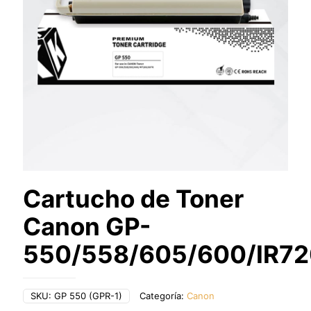
Cartucho de Toner
Canon GP-
550/558/605/600/IR7
SKU:
GP 550 (GPR-1)
Categoría:
Canon