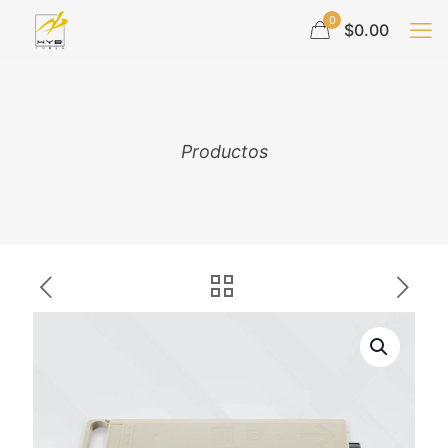
0
$0.00
Productos