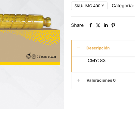
Categoría:
SKU:
IMC 400 Y
Share
Descripción
CMY: 83
Valoraciones
0