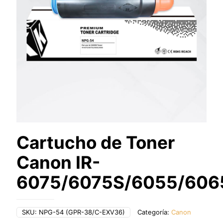
Cartucho de Toner
Canon IR-
6075/6075S/6055/606
SKU:
NPG-54 (GPR-38/C-EXV36)
Categoría:
Canon