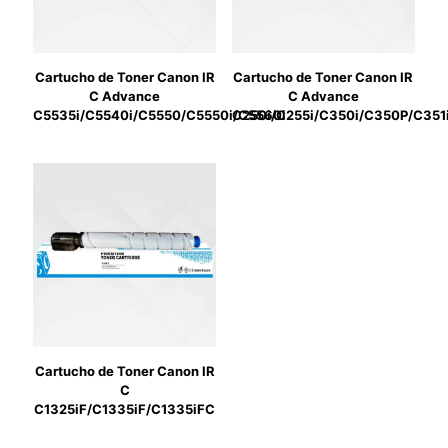
Cartucho de Toner Canon IR
Cartucho de Toner Canon IR
C Advance
C Advance
C5535i/C5540i/C5550/C5550i/C5560i
C250i/C255i/C350i/C350P/C351
Cartucho de Toner Canon IR
C
C1325iF/C1335iF/C1335iFC