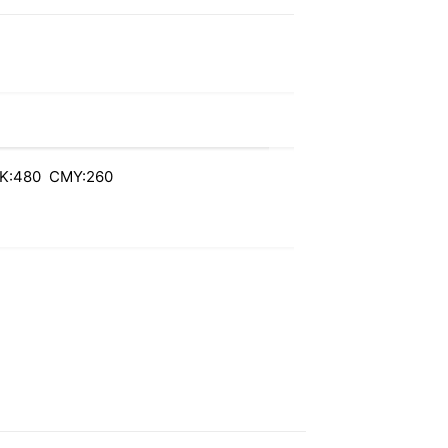
K:480 CMY:260