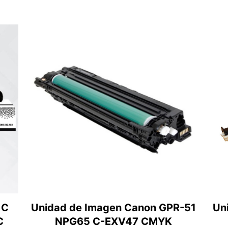
 C
Unidad de Imagen Canon GPR-51
Un
C
NPG65 C-EXV47 CMYK