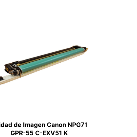
idad de Imagen Canon NPG71
GPR-55 C-EXV51 K