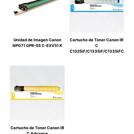
Unidad de Imagen Canon
Cartucho de Toner Canon IR
NPG71 GPR-55 C-EXV51 K
C
C1325iF/C1335iF/C1335iFC
Cartucho de Toner Canon IR
C Advance