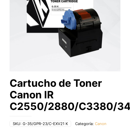
Cartucho de Toner
Canon IR
C2550/2880/C3380/3
SKU:
G-35/GPR-23/C-EXV21 K
Categoría:
Canon