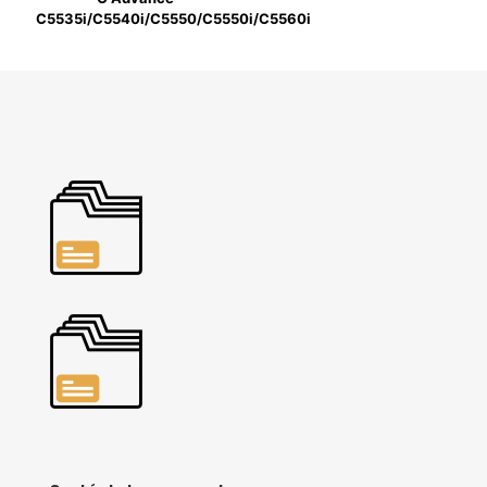
C5535i/C5540i/C5550/C5550i/C5560i