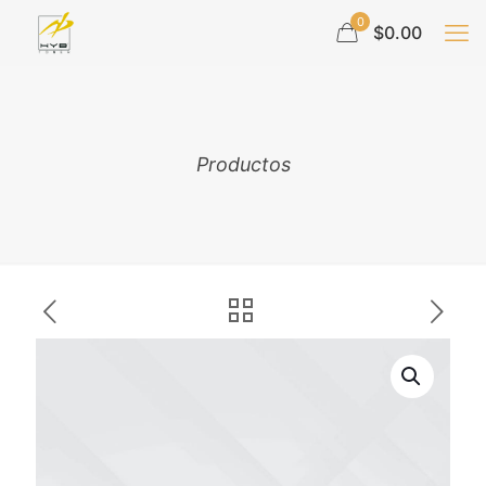
0
$0.00
Productos