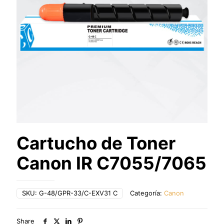
Cartucho de Toner
Canon IR C7055/7065
SKU:
G-48/GPR-33/C-EXV31 C
Categoría:
Canon
Share