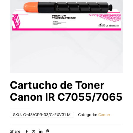
Cartucho de Toner
Canon IR C7055/7065
SKU:
G-48/GPR-33/C-EXV31 M
Categoría:
Canon
Share