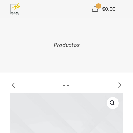
0
$0.00
Productos