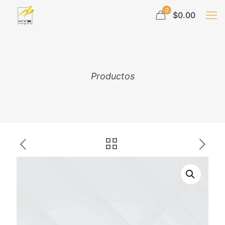
0
$0.00
Productos