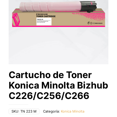
Cartucho de Toner
Konica Minolta Bizhub
C226/C256/C266
SKU:
TN 223 M
Categoría:
Konica Minolta