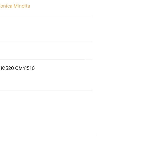
onica Minolta
K:520 CMY:510