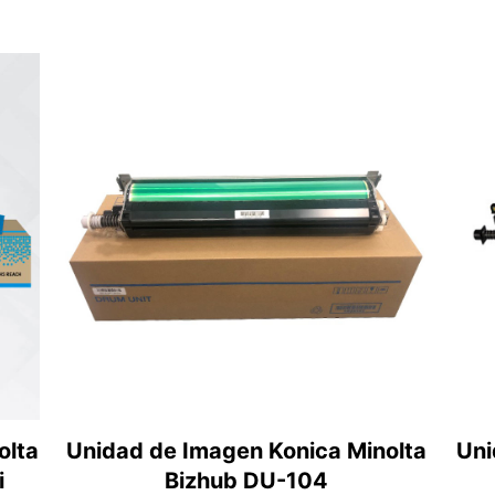
olta
Unidad de Imagen Konica Minolta
Uni
i
Bizhub DU-104