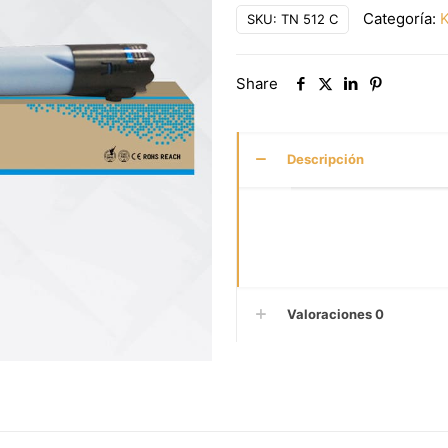
Categoría:
K
SKU:
TN 512 C
Share
Descripción
Valoraciones
0