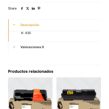
Share
Descripción
K: 435
Valoraciones
0
Productos relacionados