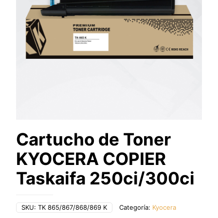
Cartucho de Toner
KYOCERA COPIER
Taskaifa 250ci/300ci
SKU:
TK 865/867/868/869 K
Categoría:
Kyocera