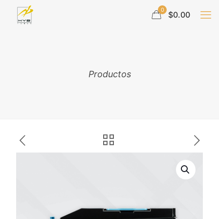
0
$0.00
Productos