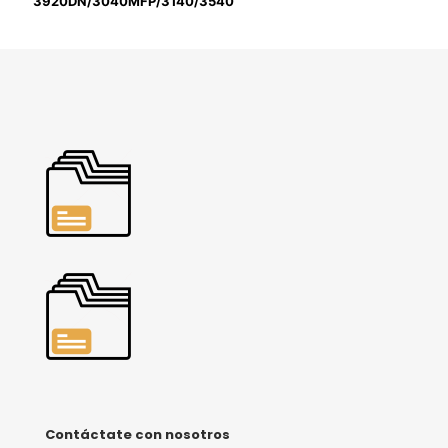
3920DN/3040MFP/3140/3540
Contáctate con nosotros