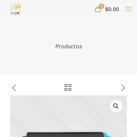
0
$0.00
Productos