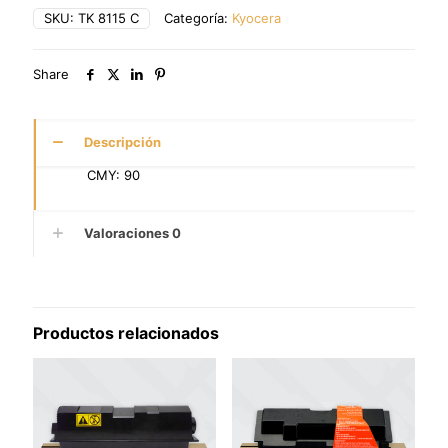
SKU:
TK 8115 C
Categoría:
Kyocera
Share
Descripción
CMY: 90
Valoraciones
0
Productos relacionados