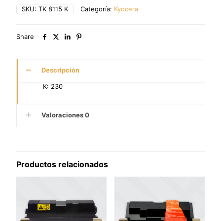
SKU:
TK 8115 K
Categoría:
Kyocera
Share
Descripción
K: 230
Valoraciones
0
Productos relacionados