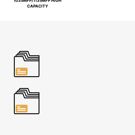
1035MFP/1135MFP HIGH
CAPACITY