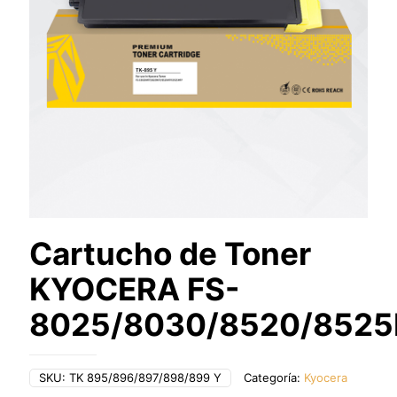
Cartucho de Toner
KYOCERA FS-
8025/8030/8520/852
SKU:
TK 895/896/897/898/899 Y
Categoría:
Kyocera