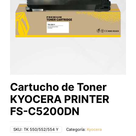
Cartucho de Toner
KYOCERA PRINTER
FS-C5200DN
SKU:
TK 550/552/554 Y
Categoría:
Kyocera