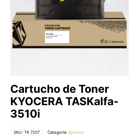
Cartucho de Toner
KYOCERA TASKalfa-
3510i
SKU:
TK 7207
Categoría:
Kyocera