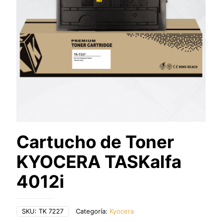
Cartucho de Toner
KYOCERA TASKalfa
4012i
SKU:
TK 7227
Categoría:
Kyocera