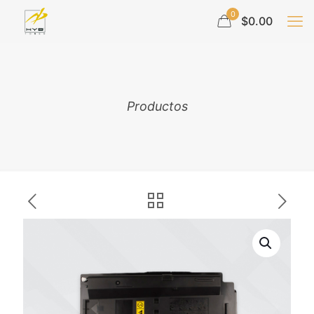
0
$0.00
Productos