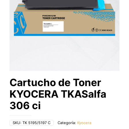
Cartucho de Toner
KYOCERA TKASalfa
306 ci
SKU:
TK 5195/5197 C
Categoría:
Kyocera