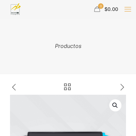
0
$0.00
Productos