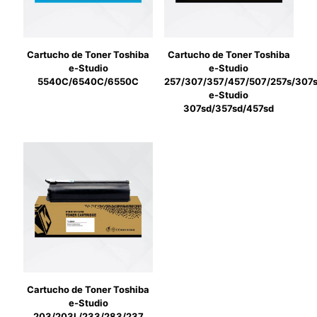
Cartucho de Toner Toshiba
Cartucho de Toner Toshiba
e-Studio
e-Studio
5540C/6540C/6550C
257/307/357/457/507/257s/307s
e-Studio
307sd/357sd/457sd
Cartucho de Toner Toshiba
e-Studio
203/203L/233/283/237