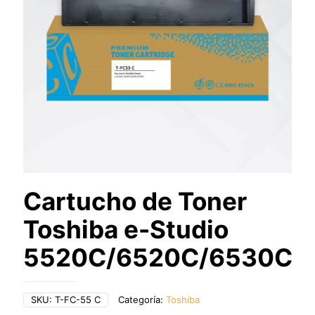
Cartucho de Toner
Toshiba e-Studio
5520C/6520C/6530C
SKU:
T-FC-55 C
Categoría:
Toshiba