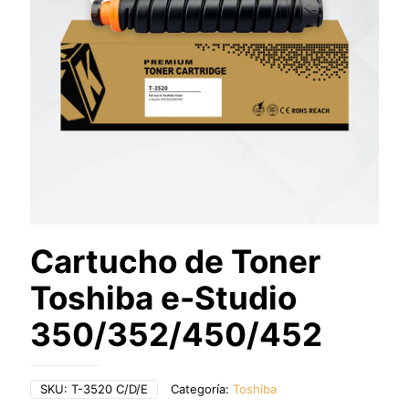
Cartucho de Toner
Toshiba e-Studio
350/352/450/452
SKU:
T-3520 C/D/E
Categoría:
Toshiba