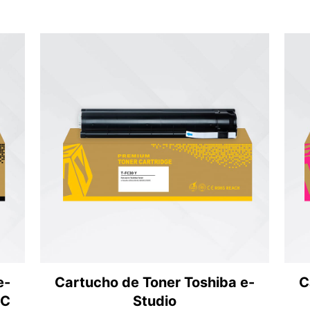
e-
Cartucho de Toner Toshiba e-
C
0C
Studio