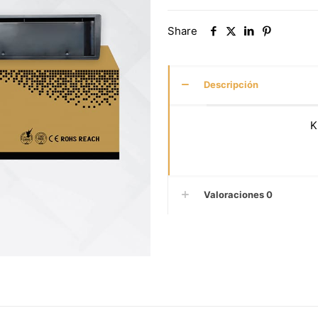
Share
Descripción
K
Valoraciones
0