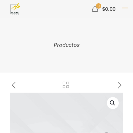
0
$0.00
Productos