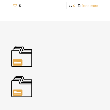
5
0
Read more