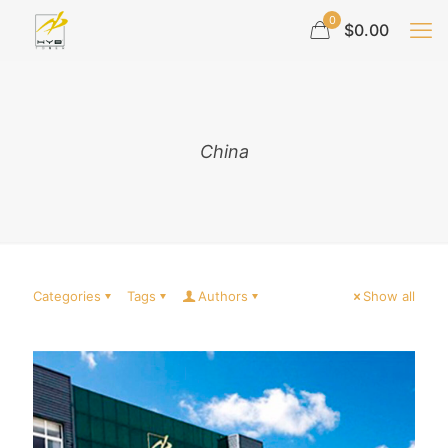
0
$0.00
China
Categories
Tags
Authors
Show all