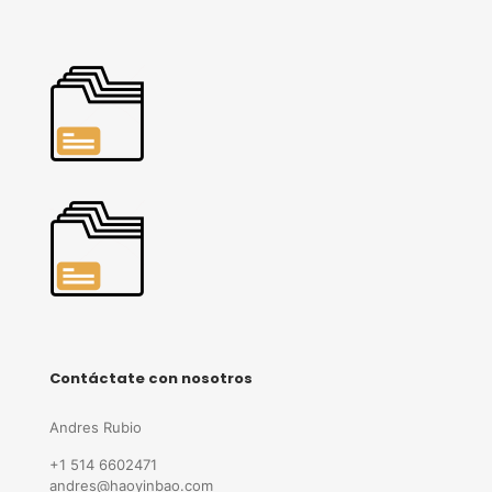
Contáctate con nosotros
Andres Rubio
+1 514 6602471
andres@haoyinbao.com