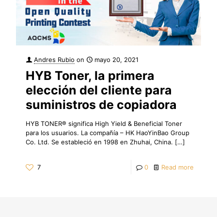
Andres Rubio
on
mayo 20, 2021
HYB Toner, la primera
elección del cliente para
suministros de copiadora
HYB TONER® significa High Yield & Beneficial Toner
para los usuarios. La compañía – HK HaoYinBao Group
Co. Ltd. Se estableció en 1998 en Zhuhai, China.
[…]
7
0
Read more